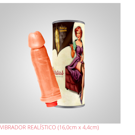
VIBRADOR REALÍSTICO (16,0cm x 4,4cm)